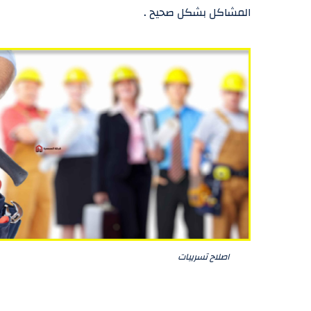
المشاكل بشكل صحيح .
اصلاح تسريبات