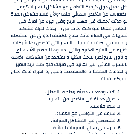
كل عميل حول كيفية التعامل مع مشاكل التسربات؟ومن
الضمانات من التخلص النهائي منها؟ولأن فعلا مشاكل المياة
لو حدثت تجعلك فى مهب الريح وفى حيره من أمرك فى
التعامل معها فلو كنت تخاف من أن يحدث لديك مشكلة
تسريبات فى المياة فأنت تحتاج للكشف الدورى عن المشكلة
وما يسمي بكشف تسريبات الماء والتى تخصص بها شركات
كثيره فى الفتره الاخيره والتى يجعلوها المصدر الأساساي
والأول للربح نظرا للبحث الكثير والمتعدد عن الشركات الخاصه
بالتسرب المائي التى تعانيه فى منزلك فلو كنت تريد التميز
والخدمات المممتازة والمتخصصة وعلى يد الخبراء فأنت تحتاج
لشركة تمتلك :
ألات ومعدات حديثة وخاصه بالمجال.
طرق حديثة فى التخلص من التسربات.
سعر مناسب.
سرعة فى التواصل مع العملاء.
متخصصين فى المشاكل المنزلية.
خبراء فى مجال التسريبات المائية .