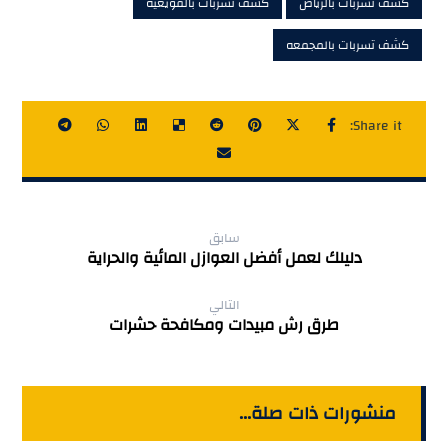
كشف تسربات بالرياض
كشف تسربات بالقويعيه
كشف تسربات بالمجمعه
سابق
دليلك لعمل أفضل العوازل المائية والحراية
التالي
طرق رش مبيدات ومكافحة حشرات
منشورات ذات صلة...