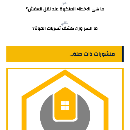
سابق
ما هى الاخطاء المتكررة عند نقل العفش؟
التالي
ما السر وراء كشف تسربات المياة؟
منشورات ذات صلة...