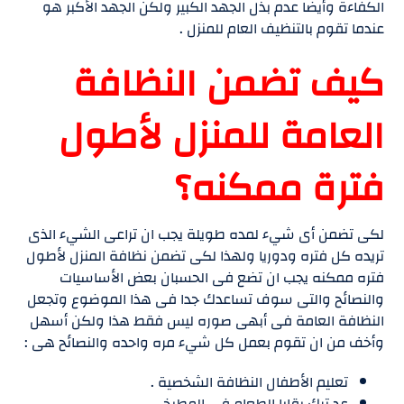
الكفاءة وأيضا عدم بذل الجهد الكبير ولكن الجهد الأكبر هو
عندما تقوم بالتنظيف العام للمنزل .
كيف تضمن النظافة
العامة للمنزل لأطول
فترة ممكنه؟
لكى تضمن أى شيء لمده طويلة يجب ان تراعى الشيء الذى
تريده كل فتره ودوريا ولهذا لكى تضمن نظافة المنزل لأطول
فتره ممكنه يجب ان تضع فى الحسبان بعض الأساسيات
والنصائح والتى سوف تساعدك جدا فى هذا الموضوع وتجعل
النظافة العامة فى أبهى صوره ليس فقط هذا ولكن أسهل
وأخف من ان تقوم بعمل كل شيء مره واحده والنصائح هى :
تعليم الأطفال النظافة الشخصية .
عد ترك بقايا الطعام فى المطبخ .