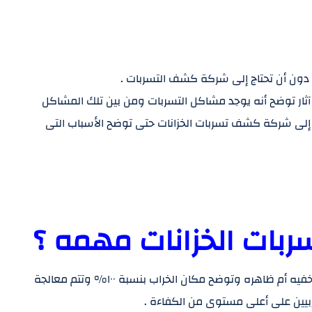
ى آثار توضح أنه يوجد مشاكل التسربات ومن بين تلك المشاكل
 إلى شركة كشف تسربات الخزانات حتى توضح الأسباب التى
بات الخزانات مهمه ؟
لأنها توضح مشاكل التسربات سواء كانت تلك التسربات خفيه أم ظاهره وتوضح مكان الخراب بنسبة ١٠٠% وتتم معالجة
بيين على أعلى مستوى من الكفاءة .