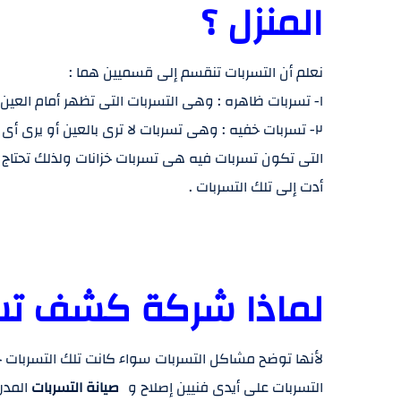
المنزل ؟
نعلم أن التسربات تنقسم إلى قسميين هما :
١- تسربات ظاهره : وهى التسربات التى تظهر أمام العين دون أن تحتاج إلى شركة كشف التسربات .
٢- تسربات خفيه : وهى تسربات لا ترى بالعين أو يرى أ
التى تكون تسربات فيه هى تسربات خزانات ولذلك تحتاج
أدت إلى تلك التسربات .
لماذا شركة كشف تسر
التسربات على أيدى فنيين إصلاح و
صيانة التسربات
المدر