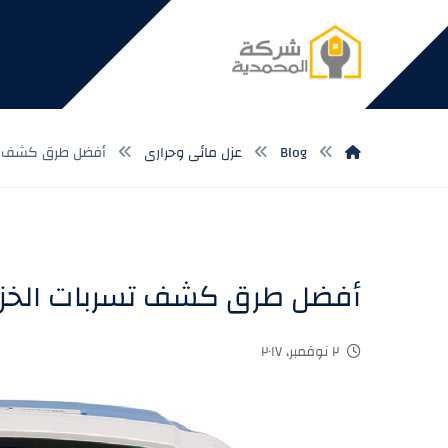
Blog
عزل مائى وحرارى
أفضل طرق كشف تس
أفضل طرق كشف تسربات الخزا
٢ نوفمبر، ٢٠١٧