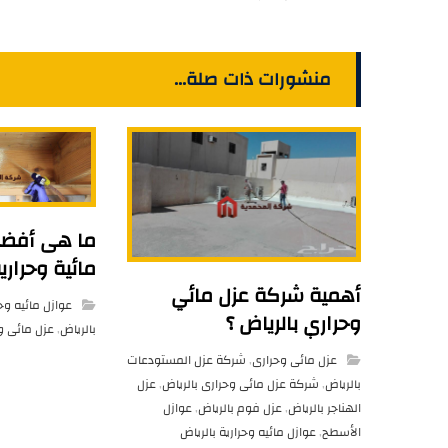
منشورات ذات صلة...
ما هى أفضل
مائية وحراري
أهمية شركة عزل مائي
عوازل مائيه وحر
وحراري بالرياض ؟
بالرياض
,
عزل مائى و
عزل مائى وحرارى
,
شركة عزل المستودعات
بالرياض
,
شركة عزل مائى وحرارى بالرياض
,
عزل
الهناجر بالرياض
,
عزل فوم بالرياض
,
عوازل
الأسطح
,
عوازل مائيه وحرارية بالرياض