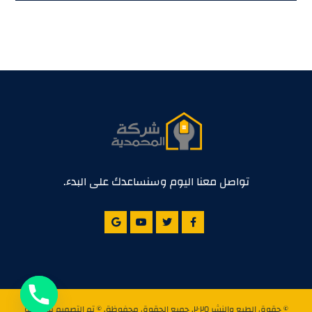
تواصل معنا اليوم وسنساعدك على البدء.
© حقوق الطبع والنشر ٢٠٢٥. جميع الحقوق محفوظة. © تم التصميم بواسطة