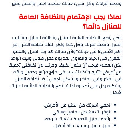
وصحة أفرادك وكل شيء حولك ستجده اجمل وأفضل بكثير.
لماذا يجب الإهتمام بالنظافة العامة
للمنازل دائما؟
الكل ينصح بالنظافه العامة للمنازل ونظافة المنازل وتنظيف
المنزل ونظف منزلك وكل هذا ولكن لماذا نظافة المنزل من
أهم الأشيءا فى حياتك؟ولأن منزلك هو ربة المنزل والعمو
الفقرى فى الحياة والمأوى بعد يوم عمل طويل وبيت الراحة
لكل العملاء فيجب أن يكون نظيف ومرتب لان نظافتى تحميك
من أمراض كثيره وأيضا تتسبب فى مزاج مرتاح وجميل ونقاء
فى الفكر وفى المنظر والشكل الجميل أيضا نظافة المنزل
وشكله يدل على أصحابه لذلك ننصح بالنظافة الدائمه لمنزلك
لأنها :
تحمي أسرتك من الكثير من الأمراض.
توفر لك الشكل المتميز والنقي.
رائحة المنزل الجميلة تشعرك بالراحه.
منزل جميل يساوى حياة أفضل.