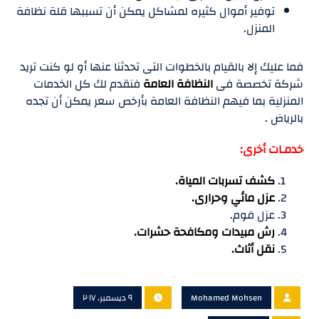
توفير أموال كثيره لمشاكل يمكن أن تسببها قلة نظافة
المنزل.
فما عليك إلا بالقيام بالخطوات التى تحدثنا عنها أو لو كنت تريد
شركة تخصصة فى
النظافة العامة
فنقدم لك كل الخدمات
المنزلية بما فيهم النظافة العامة بأرخص سعر يمكن أن تجده
بالرياض .
خدمـات أخرى:
كشف تسربات المياة.
عزل مائي وحرارى.
عزل فوم.
رش مبيدات ومكافحة حشرات.
نقل أثاث.
Mohamed Mohsen
٩ ديسمبر، ٢٠١٧