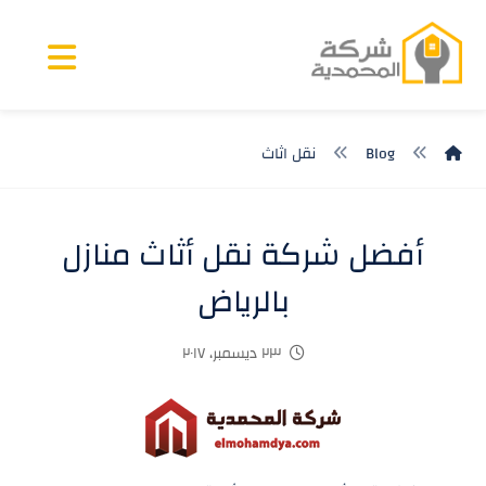
Blog
نقل اثاث
أفضل شركة نقل أثاث منازل
بالرياض
٢٣ ديسمبر، ٢٠١٧