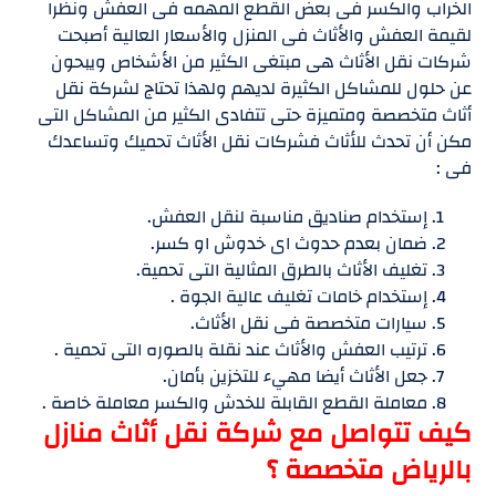
الخراب والكسر فى بعض القطع المهمه فى العفش ونظرا
لقيمة العفش والأثاث فى المنزل والأسعار العالية أصبحت
شركات نقل الأثاث هى مبتغى الكثير من الأشخاص ويبحون
عن حلول للمشاكل الكثيرة لديهم ولهذا تحتاج لشركة نقل
أثاث متخصصة ومتميزة حتى تتفادى الكثير من المشاكل التى
مكن أن تحدث للأثاث فشركات نقل الأثاث تحميك وتساعدك
فى :
إستخدام صناديق مناسبة لنقل العفش.
ضمان بعدم حدوث اى خدوش او كسر.
تغليف الأثاث بالطرق المثالية التى تحمية.
إستخدام خامات تغليف عالية الجوة .
سيارات متخصصة فى نقل الأثاث.
ترتيب العفش والأثاث عند نقلة بالصوره التى تحمية .
جعل الأثاث أيضا مهيء للتخزين بأمان.
معاملة القطع القابلة للخدش والكسر معاملة خاصة .
كيف تتواصل مع شركة نقل أثاث منازل
بالرياض متخصصة ؟