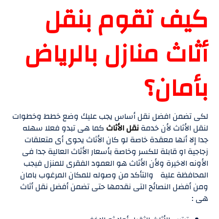
كيف تقوم بنقل
أثاث منازل بالرياض
بأمان؟
لكى تضمن افضل نقل أساس يجب عليك وضع خطط وخطوات
لنقل الأثاث لأن خدمة
نقل الأثاث
كما هى تبدو فعلا سهله
جدا إلا أنها معقدة خاصة لو كان الأثاث يحوى أى متعلقات
زجاجية او قابلة للكسر وخاصة بأسعار الأثاث العالية جدا فى
الأونه الاخيرة ولأن الأثاث هو العمود الفقرى للمنزل فيجب
المحافظة علية والتأكد من وصوله للمكان المرغوب بامان
ومن أفضل النصائح التى نقدمها حتى تضمن أفضل نقل أثاث
هى :