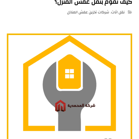
كيف تقوم بنقل عفش المنزل؟
نقل اثاث
,
شركات تخزين عفش المنازل