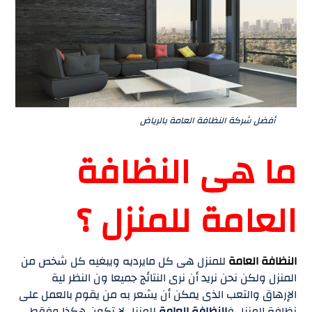
أفضل شركة النظافة العامة بالرياض
ما هى النظافة
العامة للمنزل ؟
النظافة العامة
للمنزل هى كل مايرديه ويبغيه كل شخص من
المنزل ولكن نحن نريد أن نرى النتائج جميعا ون النظر لية
الإرهاق والتعب الذى يمكن أن يشعر به من يقوم بالعمل على
نظافة المنزل ف
النظافة العامة
للمنزل لا تكون هكذا وفقط