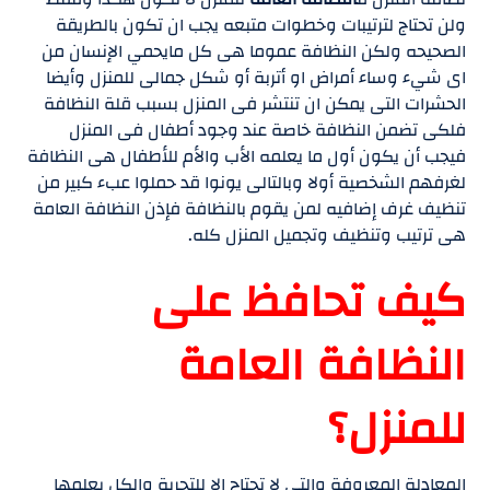
ولن تحتاج لترتيبات وخطوات متبعه يجب ان تكون بالطريقة
الصحيحه ولكن النظافة عموما هى كل مايحمي الإنسان من
اى شيء وساء أمراض او أتربة أو شكل جمالى للمنزل وأيضا
الحشرات التى يمكن ان تنتشر فى المنزل بسبب قلة النظافة
فلكى تضمن النظافة خاصة عند وجود أطفال فى المنزل
فيجب أن يكون أول ما يعلمه الأب والأم للأطفال هى النظافة
لغرفهم الشخصية أولا وبالتالى يونوا قد حملوا عبء كبير من
تنظيف غرف إضافيه لمن يقوم بالنظافة فإذن النظافة العامة
هى ترتيب وتنظيف وتجميل المنزل كله.
كيف تحافظ على
النظافة العامة
للمنزل؟
المعادلة المعروفة والتى لا تحتاج إلا للتجربة والكل يعلمها