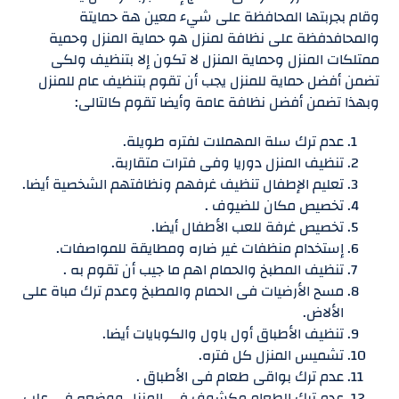
وقام بجربتها المحافظة على شيء معين هة حمايتة
والمحافدفظة على نظافة لمنزل هو حماية المنزل وحمية
ممتلكات المنزل وحماية المنزل لا تكون إلا بتنظيف ولكى
تضمن أفضل حماية للمنزل يجب أن تقوم بتنظيف عام للمنزل
وبهذا تضمن أفضل نظافة عامة وأيضا تقوم كالتالى:
عدم ترك سلة المهملات لفتره طويلة.
تنظيف المنزل دوريا وفى فترات متقاربة.
تعليم الإطفال تنظيف غرفهم ونظافتهم الشخصية أيضا.
تخصيص مكان للضيوف .
تخصيص غرفة للعب الأطفال أيضا.
إستخدام منظفات غير ضاره ومطايقة للمواصفات.
تنظيف المطبخ والحمام اهم ما جيب أن تقوم به .
مسح الأرضيات فى الحمام والمطبخ وعدم ترك مباة على
الألاض.
تنظيف الأطباق أول باول والكوبايات أيضا.
تشميس المنزل كل فتره.
عدم ترك بواقى طعام فى الأطباق .
عدم ترك الطعام مكشوف فى المنزل ووضعه فى علب