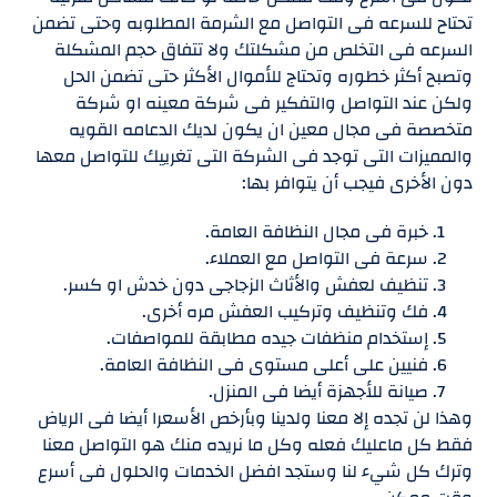
تحتاح للسرعه فى التواصل مع الشرمة المطلوبه وحتى تضمن
السرعه فى التخلص من مشكلتك ولا تتفاق حجم المشكلة
وتصبح أكثر خطوره وتحتاج للأموال الأكثر حتى تضمن الحل
ولكن عند التواصل والتفكير فى شركة معينه او شركة
متخصصة فى مجال معين ان يكون لديك الدعامه القويه
والمميزات التى توجد فى الشركة التى تغرييك للتواصل معها
دون الأخرى فيجب أن يتوافر بها:
خبرة فى مجال النظافة العامة.
سرعة فى التواصل مع العملاء.
تنظيف لعفش والأثاث الزجاجى دون خدش او كسر.
فك وتنظيف وتركيب العفش مره أخرى.
إستخدام منظفات جيده مطابقة للمواصفات.
فنيين على أعلى مستوى فى النظافة العامة.
صيانة للأجهزة أيضا فى المنزل.
وهذا لن تجده إلا معنا ولدينا وبأرخص الأسعرا أيضا فى الرياض
فقط كل ماعليك فعله وكل ما نريده منك هو التواصل معنا
وترك كل شيء لنا وستجد افضل الخدمات والحلول فى أسرع