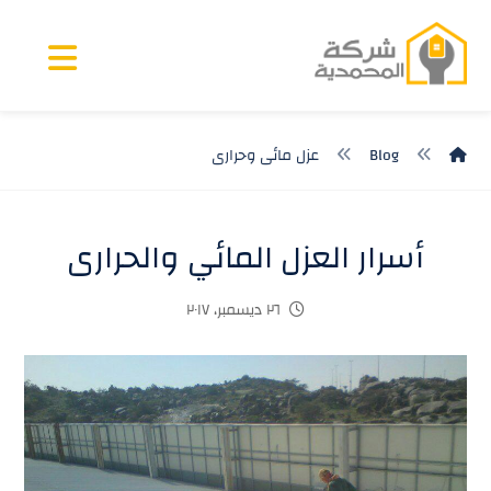
Blog
عزل مائى وحرارى
أسرار العزل المائي والحرارى
٢٦ ديسمبر، ٢٠١٧