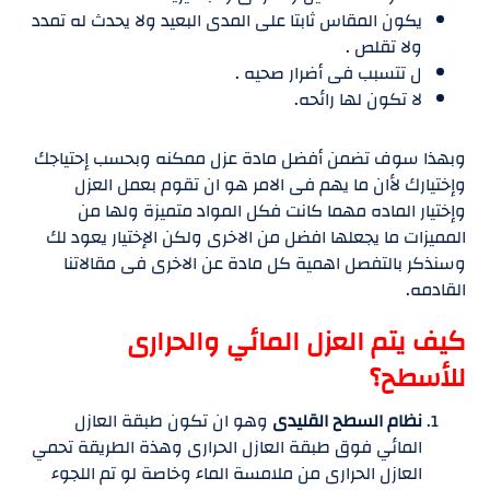
يكون المقاس ثابتا على المدى البعيد ولا يحدث له تمدد
ولا تقلص .
ل تتسبب فى أضرار صحيه .
لا تكون لها رائحه.
وبهذا سوف تضمن أفضل مادة عزل ممكنه وبحسب إحتياجك
وإختيارك لأان ما يهم فى الامر هو ان تقوم بعمل العزل
وإختيار الماده مهما كانت فكل المواد متميزة ولها من
المميزات ما يجعلها افضل من الاخرى ولكن الإختيار يعود لك
وسنذكر بالتفصل اهمية كل مادة عن الاخرى فى مقالاتنا
القادمه.
كيف يتم العزل المائي والحرارى
للأسطح؟
نظام السطح القليدى
وهو ان تكون طبقة العازل
المائي فوق طبقة العازل الحرارى وهذة الطريقة تحمي
العازل الحرارى من ملامسة الماء وخاصة لو تم اللجوء