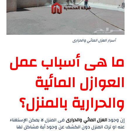
أسرار العزل المائي والحرارى
ما هى أسباب عمل
العوازل المائية
والحرارية بالمنزل؟
إن وجود
العزل المائي والحرارى
فى المنزل لا يمكن الإستغناء
عنه او ترك المنزل دون الكشف عن وجود أية مشاكل لها