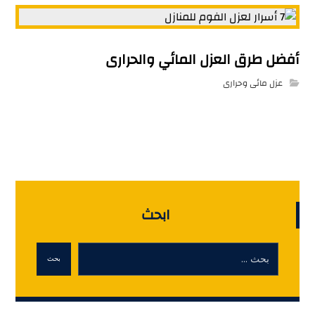
أفضل طرق العزل المائي والحرارى
عزل مائى وحرارى
ابحث
بحث