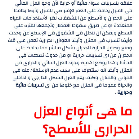
علاقه بتسريبات سواء مائية أو حراية لأن وجو العزل المائي
فى المنزل يحافظ على العمر الإفتراضي للمنزل وأيضا يحافظ
على الجدران والأسطح من التشققات نظرا لأستخدامات المياه
المتعددة او عن طريق سقوط الامطار وتجمعها لفتره على
السطح ويمكن ان تتخلل فى الشقوق فى الإسطح غن وجدت
وأيضا تتسرب فى المنزل وأيضا العوازل الحرارية تعمل على قلة
ومنع وصول الحرارة للجدران بشكل مباشر مما يحافظ على
الجدران من اى تسريبات حرارية او من حدوث تصدعات فى
الحائط وهذا يوضع اهمية وجود العزل المائي والحرارى فى
المنزل وأيضا انه سنتعرف على سبب عدم الإستغناء عنه فى
المبانى والمنازل وكيف يغير العزل الشكل الخارجى والداخلى
والحياة عموما فى المنزل مع خلوها من اى
تسريبات مائية
وحرارية
.
ما هى أنواع العزل
الحرارى للأسطح؟