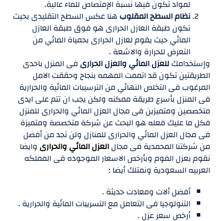
لمواد تكون فيها نسبة الإمتصاص للماء عالية.
نظام السطح المقلوب
هنا عكس السطح التقليدى بحيث
تكون طبقة العازل الحرارى هو فوق طبقة العازل
المائي حيث يقوم لعازل الحرارى بحمياة المائي من
التعرض للحرارة والاشعة .
وإستخدامك
للعزل المائي والعزل الحرارى
فى المنزل باحدى
الطريقتين تكون قد اتممت المهمه بنجاح وحققت الامل
المرغوب فى التخلص النهائي من الترسيبات المائية والحرارية
فى المنزل بأسرع طريقة ممكنه ولكن يجب ان تتم على ايدى
متخصصين ومتميزين فى مجال العزل المائي والحرارى للمنزل
فكل ما عليك فعله هو البحث عن شركة متخصصة ومتميزة
فى مجال العزل المائي والحرارى للمنازل ولن تجد من أفضل
من شركتنا المحمدية فى مجال
العزل المائي والحرارى
وايضا
نقوم بعزل الفوم وبأرخص الاسعار الموجوده فى المملكه
العربيه السعودية ونمتلك أيضا :
أفضل ألات ومعادت حديثة .
التنولوجيا فى التعامل مع التسريبات المائية والحرارية .
أرخص سعر عزل .