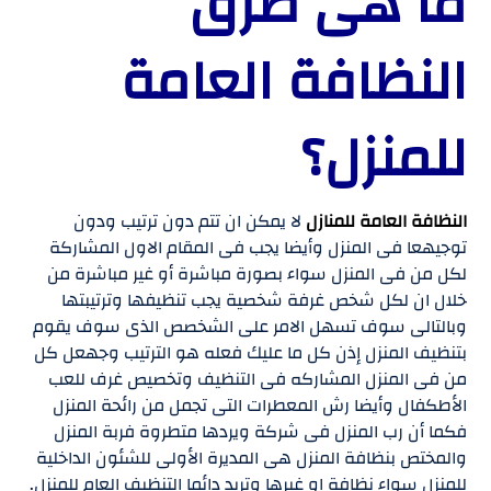
ما هى طرق
النظافة العامة
للمنزل؟
النظافة العامة للمنازل
لا يمكن ان تتم دون ترتيب ودون
توجيهعا فى المنزل وأيضا يجب فى المقام الاول المشاركة
لكل من فى المنزل سواء بصورة مباشرة أو غير مباشرة من
خلال ان لكل شخص غرفة شخصية يجب تنظيفها وترتيبتها
وبالتالى سوف تسهل الامر على الشخصص الذى سوف يقوم
بتنظيف المنزل إذن كل ما عليك فعله هو الترتيب وجهعل كل
من فى المنزل المشاركه فى التنظيف وتخصيص غرف للعب
الأطكفال وأيضا رش المعطرات التى تجمل من رائحة المنزل
فكما أن رب المنزل فى شركة ويردها متطروة فربة المنزل
والمختص بنظافة المنزل هى المديرة الأولى للشئون الداخلية
للمنزل سواء نظافة او غيرها وتريد دائما التنظيف العام للمنزل.