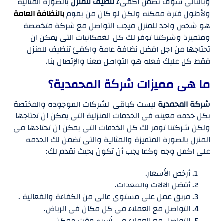
وبالتالى سوف تضمن أكفىء
تنظيف للمنزل
بالصورة المثالية
ولأطول فترة ممكنه ولكن لو كان من يقوم
بالنظافة العامة
هو شخص واحد للمنزل فيجب التواصل مع شركة متخصصة
ومتميزة وشركتنا توفر لك كل الغمكانيات التى يمكن ان
تحتاجها من اجل افضل نظافة عامة واكفئ تنظيف للمنزل
فقط كل عليك فعله هو التواصل معنا والإتصال بنا.
ما هى مميزات شركة المحمدية؟
شركة المحمدية
ليست كباقى الشركات الموجوده والمختصة
بكل خدمه معينه فى الخدمات المنزلية التى يمكن ان تحتاجها
ولكن شركتنا توفر لك كل الخدمات التى يمكن ان تحتاجها فى
المنزل بالصورة المتميزة والمثالية والتى تضمن لك الخدمه
على اكمل وجه وكما يجب أن تكون بحيث تقدم لك:
أرخص الأسعار.
أفضل الالات والمعدات.
فريق عمل على مستوى عالى من الكفاءة والفعالية .
التواصل مع العملاء فى كل مكان فى الرياض.
التواصل مع العملاء فى أسرع وقت ممكن.