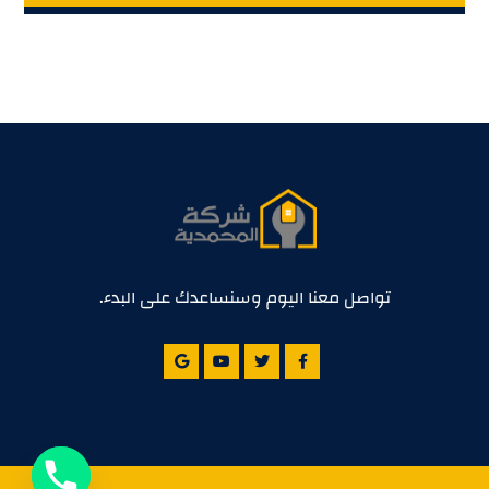
تواصل معنا اليوم وسنساعدك على البدء.