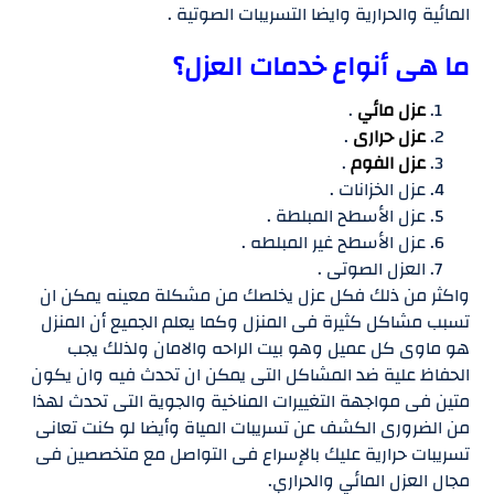
المائية والحرارية وايضا التسريبات الصوتية .
ما هى أنواع خدمات العزل؟
عزل مائي
.
عزل حرارى
.
عزل الفوم
.
عزل الخزانات .
عزل الأسطح المبلطة .
عزل الأسطح غير المبلطه .
العزل الصوتى .
واكثر من ذلك فكل عزل يخلصك من مشكلة معينه يمكن ان
تسبب مشاكل كثيرة فى المنزل وكما يعلم الجميع أن المنزل
هو ماوى كل عميل وهو بيت الراحه والامان ولذلك يجب
الحفاظ علية ضد المشاكل التى يمكن ان تحدث فيه وان يكون
متين فى مواجهة التغييرات المناخية والجوية التى تحدث لهذا
من الضرورى الكشف عن تسريبات المياة وأيضا لو كنت تعانى
تسريبات حرارية عليك بالإسراع فى التواصل مع متخصصين فى
مجال العزل المائي والحراري.