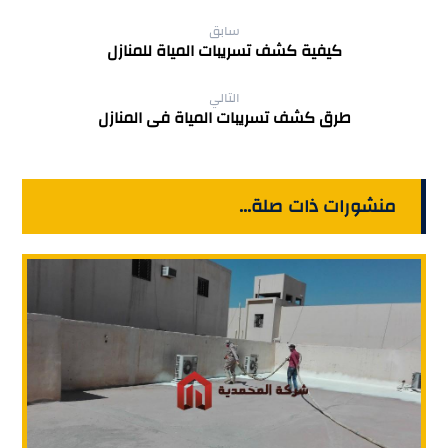
سابق
كيفية كشف تسريبات المياة للمنازل
التالي
طرق كشف تسريبات المياة فى المنازل
منشورات ذات صلة...