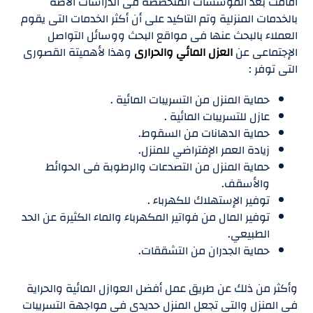
أقامت بعد المؤسسات المتخصصة فى الدراسات الاصة
بالخدمات المنزلية وتم التاكيد على أن أكثر الخدمات التى يقوم
العملاء بالبحث عنها فى مواقع البحث ووسائل التواصل
الإجتماعى عن
العزل المائي والحرارى
وهذا لأهميتة القصورى
التى توفر :
حماية المنزل من التسريبات المائية .
عازل للتسريبات المائية .
حماية الدهانات من السقوط.
زيادة العمر الإفتراضي للمنزل.
حماية المنزل من التصدعات والرطوبة فى الحوائط
والأسقف.
توفير الإستهلاك للكهرباء .
توفير المال من فواتير المكهرباء والماء الكثيرة عن الحد
الطبيعي.
حماية الجدران من التشققات.
وأكثر من ذلك عن طريق عمل أفضل العوازل المائية والحراية
فى المنزل والتى تجعل المنزل حديدى فى مواجهة التسريبات