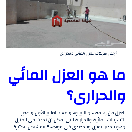
أرخص شركات العزل المائي والحرارى
ما هو العزل المائي
والحرارى؟
العزل من إسمه هو النع وهو فعلا المانع الأول والأخير
للتسريبات المائية والحرارية التى يمكن أن تحدث فى المنزل
وهو الجدار العازل والحديدى فى مواجهة المشاكل الكثيرة