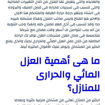
والعديده والتى يتعرض لها المنزل من خلال التغييرات المناخية
والتى تتسبب فى تسريبات للحرارة فى فصل الصيف والبروده
فى الشتاء ويتغير درجة حرارة الغرفة والمتحكم هنا الاول
والاخير هو المناخ وليس صاحب المنزل وهذة مشكلة كبيره
جدا وقد تتسبب فى أذى فعلا للمنزل كله ولهذا وجب التنوية
عن انه يجب التواصل ف أسعر وقت ممكن مع شركة
متخصصة فى مجال العزل فشركات العزل توفر لك الراحة
الكامله من خلال عمل العزل المائي والحرارى لديك والذى يمنع
الكثير من المشاكل ويوفر عليك الأموال الكثيرة أيضا.
ما هى أهمية العزل
المائي والحرارى
للمنازل؟
الكثير من المنازل تعانى من مشاكل منزلية كثيرة وبعدما