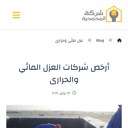
Blog
عزل مائى وحرارى
أرخص شركات العزل المائي
والحرارى
١٢ يناير، ٢٠١٨