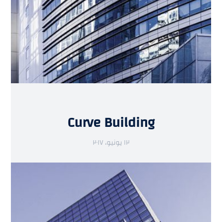
Curve Building
١٢ يونيو، ٢٠١٧