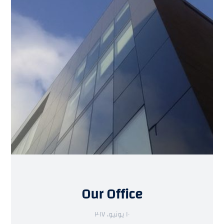
Our Office
١٠ يونيو، ٢٠١٧