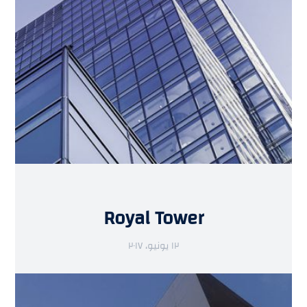
Royal Tower
١٢ يونيو، ٢٠١٧