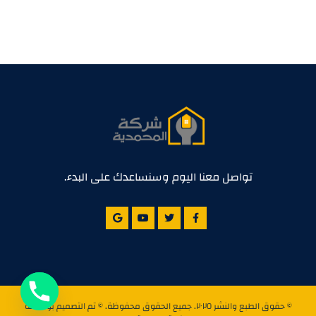
تواصل معنا اليوم وسنساعدك على البدء.
© حقوق الطبع والنشر ٢٠٢٥. جميع الحقوق محفوظة. © تم التصميم بواسطة