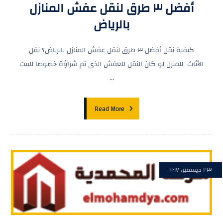
أفضل ٣ طرق لنقل عفش المنازل
بالرياض
كيفية نقل أفضل ٣ طرق لنقل عفش المنازل بالرياض؟ نقل
الأثاث للمنزل لو كان النقل للعفش الذى تم شراؤة خصوصا للبيت
...
Read More
٢٣ ديسمبر، ٢٠١٧