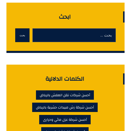
ابحث
بحث
الكلمات الدلالية
أحسن شركات نقل العفش بالرياض
أحسن شركة رش مبيدات حشرية بالرياض
أحسن شركة عزل مائي وحرارى