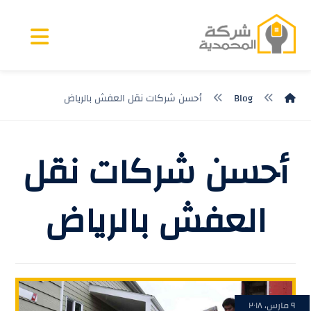
Blog
أحسن شركات نقل العفش بالرياض
أحسن شركات نقل
العفش بالرياض
٩ مارس، ٢٠١٨