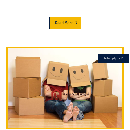
...
Read More
١٨ فبراير، ٢٠١٨