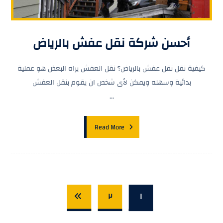
أحسن شركة نقل عفش بالرياض
كيفية نقل نقل عفش بالرياض؟ نقل العفش يراه البعض هو عملية
بدائية وسهله ويمكن لأى شخص ان يقوم بنقل العفش
...
Read More
٢
١