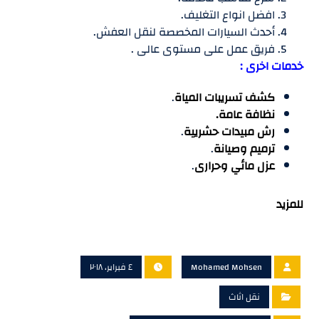
افضل انواع التغليف.
أحدث السيارات المخصصة لنقل العفش.
فريق عمل على مستوى عالى .
خدمات اخرى :
كشف تسريبات المياة
.
نظافة عامة.
رش مبيدات حشريية
.
ترميم وصيانة
.
عزل مائي وحرارى
.
للمزيد
Mohamed Mohsen
٤ فبراير، ٢٠١٨
نقل اثاث