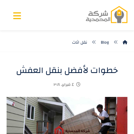
Blog
نقل اثاث
خطوات لأفضل بنقل العفش
٤ فبراير، ٢٠١٨