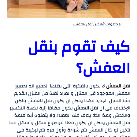
٥ خطوات لأفضل نقل للعفش
كيف تقوم بنقل
العفش؟
نقل العفش
لا يكون بالفكرة التى يظنها الجميع انه تجميع
العفش الموجود فى المنزل والمراد نقلة من المنزل القديم
مثلا للمنزل الجديد فهذا يمكن ان يكون نقل للعفش ولكن
الإختلاف فى ان
نقل العفش
يكون مضافا إلية نكهة التكسير
والخدش وهذا الذd يخاف منه العملاء ولا يتمنوه أبدا فلهذا
نقل العفش يمكن ان يكون فعلا موضوع سهل وأسهل مما
تتخيل لو كان العفش يتم شراءة وأول مره يتم تركيبة فى