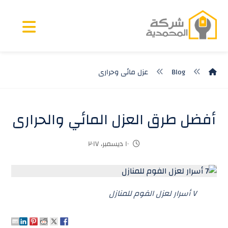
Blog
عزل مائى وحرارى
أفضل طرق العزل المائي والحرارى
١٠ ديسمبر، ٢٠١٧
٧ أسرار لعزل الفوم للمنازل