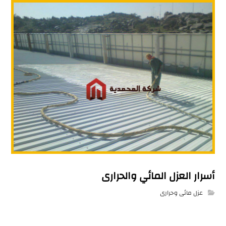
أسرار العزل المائي والحرارى
عزل مائى وحرارى