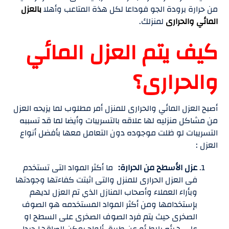
من حرارة برودة الجو فوداعا لكل هذة المتاعب وأهلا
بالعزل
المائي والحرارى
لمنزلك.
كيف يتم العزل المائي
والحرارى؟
أصبح العزل المائي والحرارى للمنزل أمر مطلوب لما يزيحه العزل
من مشاكل منزليه لها علاقه بالتسريبات وأيضا لما قد تسببه
التسريبات لو ظلت موجوده دون التعامل معها بأفضل أنواع
العزل :
عزل الأسطح من الحرارة:
ما أكثر المواد التى تستخدم
فى العزل الحرارى للمنزل والتى اثبتت كفاءتها وجودتها
وبأراء العملاء وأصحاب المنازل الذي تم العزل لديهم
بإستخدامها ومن أكثر المواد المستخدمه هو الصوف
الصخرى حيث يتم فرد الصوف الصخرى على السطح او
على هيئه بلاط أو عن طريق ألواح يمكن إلصاقها جيدا