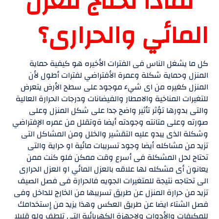
لماذا تحتاج للعزل
المائي والحرارى؟
كل ما يشغل الناس فى الفترات الأخيره هو كيفية حماية
المنزل وحماية شكلة وعمرة الأفتراضي لفترات أطول لأن
المنزل كغيره من اى شيء موجود على سطح الأرض يتعرض
للتغيرات المناخية والامطار والفيضانات ودرجات الحرارة العالية
والتى بدورها تؤثر تأثير واضح جدا على شكل المنزل وعلى
صورته وعلى متانته وجودته أيضا ةوتقلل من عمره الإفتراضي
وشكلة الذى يبدو عليه التقشير والخلل ومن المشاكل التى
تزيد من مشاكله أيضا وجود تسريبات مائية او حراية والتى
تحتاج لحل المشكلة فى أسرع وقت ممكن فلو كنت ممن
يعانون أى مشكله لها علاقه بالعزل المائي او العزل الحرارى
الى تحتاجه نتيجة للمتغيرات الجويه فالحرارة فى فصل الصيف
تزيد من حرارة المنزل عن طريق تسريبها من الخارج للداخل وفى
فصل الشتاء ايضا عن طريق العكس وهذا يزيد من إستخدامك
للمكيفات والأدوات ولاجهزة الكهربائية التى تلطف ولو قليلا