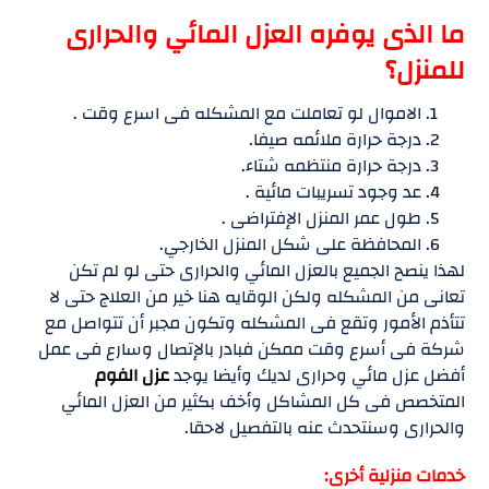
ما الذى يوفره العزل المائي والحرارى
للمنزل؟
الاموال لو تعاملت مع المشكله فى اسرع وقت .
درجة حرارة ملائمه صيفا.
درجة حرارة منتظمه شتاء.
عد وجود تسريبات مائية .
طول عمر المنزل الإفتراضى .
المحافظة على شكل المنزل الخارجي.
لهذا ينصح الجميع بالعزل المائي والحرارى حتى لو لم تكن
تعانى من المشكله ولكن الوقايه هنا خير من العلاج حتى لا
تتأذم الأمور وتقع فى المشكله وتكون مجبر أن تتواصل مع
شركة فى أسرع وقت ممكن فبادر بالإتصال وسارع فى عمل
أفضل عزل مائي وحرارى لديك وأيضا يوجد
عزل الفوم
المتخصص فى كل المشاكل وأخف بكثير من العزل المائي
والحرارى وسنتحدث عنه بالتفصيل لاحقا.
خدمات منزلية أخرى: