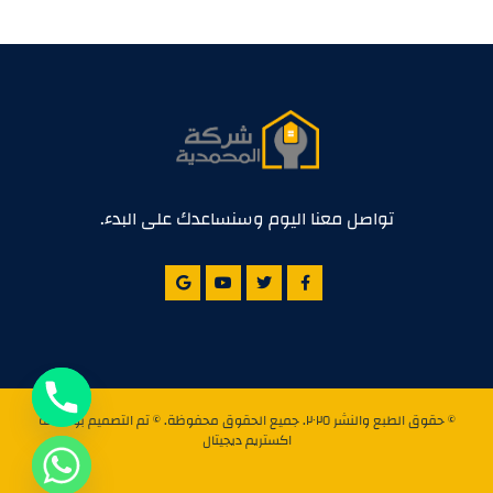
تواصل معنا اليوم وسنساعدك على البدء.
© حقوق الطبع والنشر ٢٠٢٥. جميع الحقوق محفوظة. © تم التصميم بواسطة
اكستريم ديجيتال