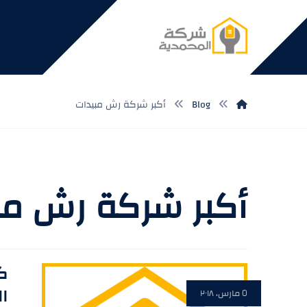
Blog
أكبر شركة رش مبيدات
أكبر شركة رش مب
ك
ال
٥ مارس، ٢٠١٨