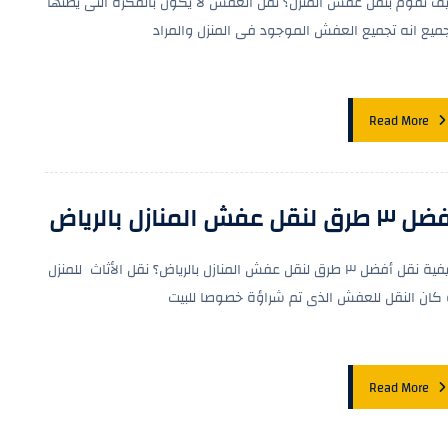
ف تقوم بنقل عفش المنزل؟ نقل العفش لا يكون بالفكرة التى يظنها
جميع انه تجميع العفش الموجود فى المنزل والمراد
Read More
طرق لنقل عفش المنازل بالرياض
كيفية نقل أفضل ٣ طرق لنقل عفش المنازل بالرياض؟ نقل الأثاث للمنزل
 كان النقل للعفش الذى تم شراؤة خصوصا للبيت
Read More