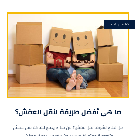
٢٧ يناير، ٢٠١٨
ما هى أفضل طريقة لنقل العفش؟
هل تحتاج لشركه نقل عفش؟ من منا لا يحتاج لشركة نقل عفش