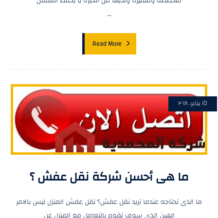
متخصصة ومتميزة ولديها من الخبره يا يحفظ العفش
...
Read More
١٥ يناير، ٢٠١٨
ما هى أحسن شركة نقل عفش ؟
ما الذى تحتاجه عندما تريد نقل عفش؟ نقل عفش المنزل ليس بالامر
الهين الذى سوف تقوم بالتعامل مع المنزل عن