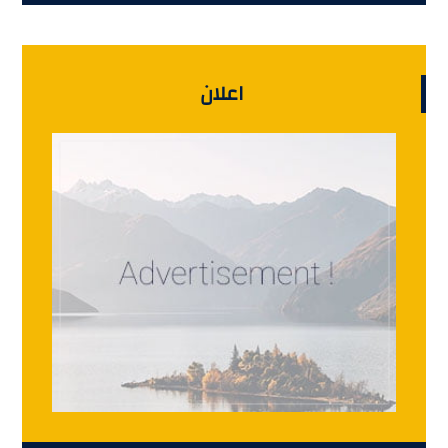
اعلان