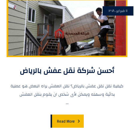
١١ فبراير، ٢٠١٨
أحسن شركة نقل عفش بالرياض
كيفية نقل نقل عفش بالرياض؟ نقل العفش يراه البعض هو عملية
بدائية وسهله ويمكن لأى شخص ان يقوم بنقل العفش
...
Read More