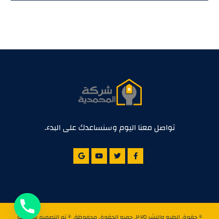
تواصل معنا اليوم وسنساعدك على البدء.
© حقوق الطبع والنشر ٢٠٢٥. جميع الحقوق محفوظة. © تم التصميم بواسطة