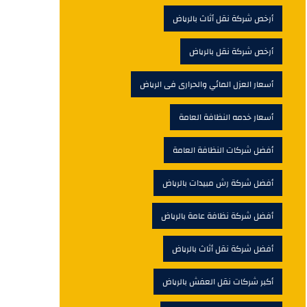
أرخص شركة نقل أثاث بالرياض
أرخص شركة نقل بالرياض
أسعار العزل المائي والحرارى فى الرياض
أسعار خدمه النظافة العامة
أفضل شركات النظافة العامة
أفضل شركة رش مبيدات بالرياض
أفضل شركة نظافة عامة بالرياض
أفضل شركة نقل أثاث بالرياض
أكبر شركات نقل العفش بالرياض