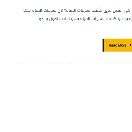
 هى أفضل طرق كشف تسريبات المياة؟ لان تسريبات المياة حلها
وحيد هو كشف تسريبات المياة وهو الباحث الاول والذى
Read More