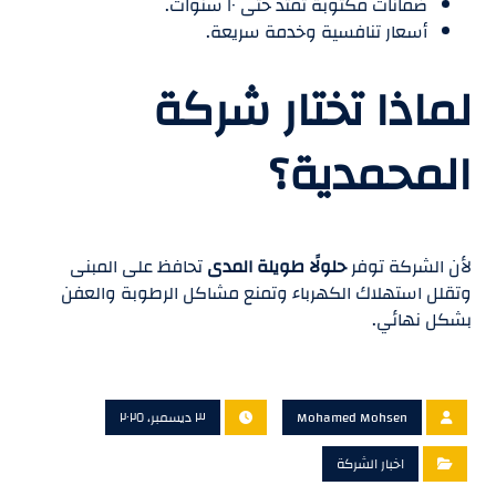
ضمانات مكتوبة تمتد حتى ١٠ سنوات.
أسعار تنافسية وخدمة سريعة.
لماذا تختار شركة
المحمدية؟
لأن الشركة توفر
حلولًا طويلة المدى
تحافظ على المبنى
وتقلل استهلاك الكهرباء وتمنع مشاكل الرطوبة والعفن
بشكل نهائي.
Mohamed Mohsen
٣ ديسمبر، ٢٠٢٥
اخبار الشركة