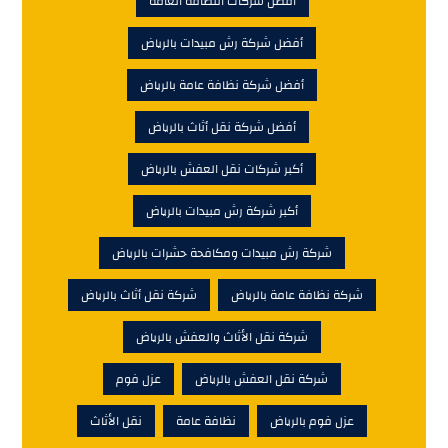
أفضل شركات النظافة العامة
أفضل شركة رش مبيدات بالرياض
أفضل شركة نظافة عامة بالرياض
أفضل شركة نقل أثاث بالرياض
أكبر شركات نقل العفش بالرياض
أكبر شركة رش مبيدات بالرياض
شركة رش مبيدات ومكافحة حشرات بالرياض
شركة نظافة عامة بالرياض
شركة نقل أثاث بالرياض
شركة نقل الأثاث والعفش بالرياض
شركة نقل العفش بالرياض
عزل فوم
عزل فوم بالرياض
نظافة عامة
نقل الأثاث