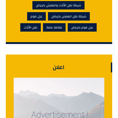
شركة نقل الأثاث والعفش بالرياض
شركة نقل العفش بالرياض
عزل فوم
عزل فوم بالرياض
نظافة عامة
نقل الأثاث
اعلان