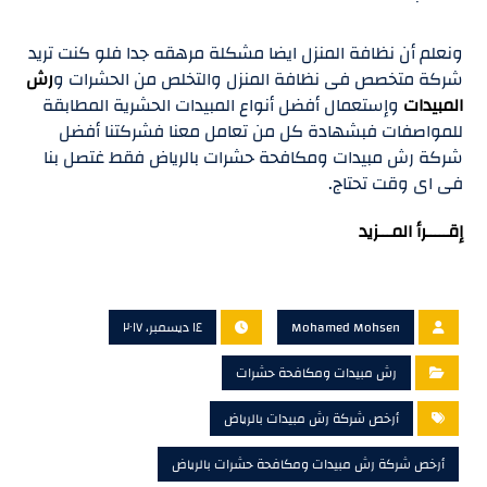
ونعلم أن نظافة المنزل ايضا مشكلة مرهقه جدا فلو كنت تريد
شركة متخصص فى نظافة المنزل والتخلص من الحشرات و
رش
المبيدات
وإستعمال أفضل أنواع المبيدات الحشرية المطابقة
للمواصفات فبشهادة كل من تعامل معنا فشركتنا أفضل
شركة رش مبيدات ومكافحة حشرات بالرياض فقط غتصل بنا
فى اى وقت تحتاج.
إقـــــرأ المـــزيد
Mohamed Mohsen
١٤ ديسمبر، ٢٠١٧
رش مبيدات ومكافحة حشرات
أرخص شركة رش مبيدات بالرياض
أرخص شركة رش مبيدات ومكافحة حشرات بالرياض