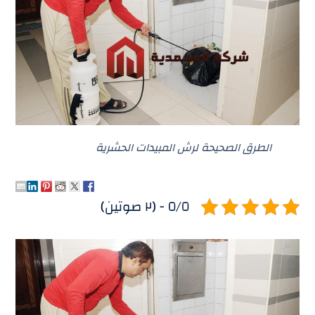
الطرق الصحيحة لرش المبيدات الحشرية
٥/٥ - (٢ صوتين)