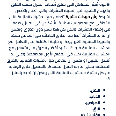
الاخيرة أكثر المشاكل التى تقلق أصحاب المنزل بسبب القلق
والإزعاج الشديد الذى تسببة الحشرات والتى تحتاج بالأخص
لشركة
رش مبيدات حشرية
تتعامل مع الحشرات المنزلية التى
لا تختفي مع المحاولات الكثيرة للأشخاص فى المنازل طمعا
فى إختفاء الحشرات ولكن كل هذا يسير دون جدوى ويمكن
ان تتزايد الحشرات أيضا مع الطرق الخاطئة فى التعامل معها
والمبيدا الحشرية الغير جيدة او قليلة الكفاءة فى التعامل مع
الحشرات المنزلية فلو كنت تريد أفضل الطرق فى التعامل مع
الحشرات المنزلية يجب فى المقام الأول المحافظة وعلى يد
أفضل الفنيين او يمكن ان تتعامل مع الحشرات المنزلية بالطرق
المختلفه وعلى يد ربة المنزل فسنذكر بالتفصيل طرق الوقايه
من كل حشرة ولحشرات المنزلية التى يمكن ان توجد بالمنزل
ك:
النمل.
الذباب.
الصراصير.
البق.
الفئران أيضا.